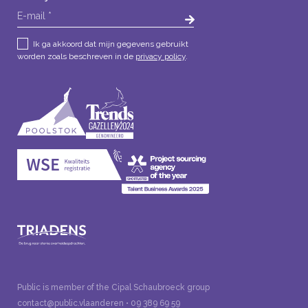
Ik ga akkoord dat mijn gegevens gebruikt
worden zoals beschreven in de
privacy policy
.
CV
Public is member of the Cipal Schaubroeck group
contact@public.vlaanderen
•
09 389 69 59