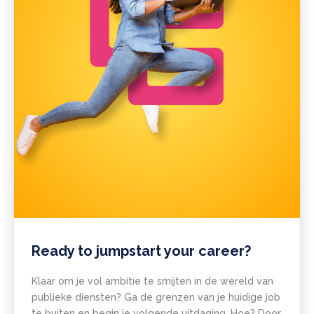
Ready to jumpstart your career?
Klaar om je vol ambitie te smijten in de wereld van
publieke diensten? Ga de grenzen van je huidige job
te buiten en begin je volgende uitdaging. Hoe? Door