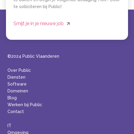
te solliciteren bij Public!
Smijt je in je nieuwe job
©2024 Public Vlaanderen
Over Public
Diensten
Software
Domeinen
Blog
Werken bij Public
Contact
IT
Omgeving