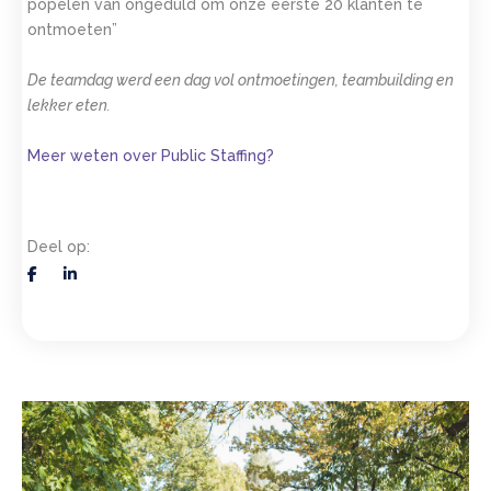
popelen van ongeduld om onze eerste 20 klanten te
ontmoeten”
De teamdag werd een dag vol ontmoetingen, teambuilding en
lekker eten.
Meer weten over Public Staffing?
Deel op: