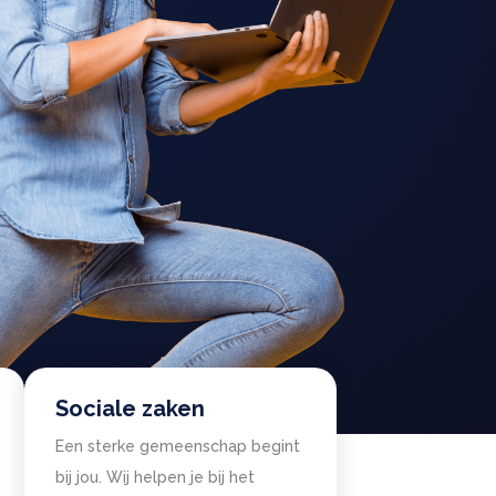
Sociale zaken
Een sterke gemeenschap begint
bij jou. Wij helpen je bij het