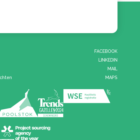
FACEBOOK
LINKEDIN
MAIL
chten
MAPS
Ik ga akkoord dat mijn gegevens
gebruikt worden zoals beschreven in de