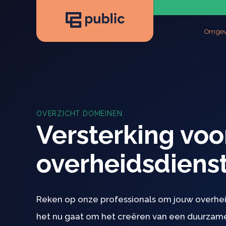
Omgev
Ruimt
Stede
Mobili
OVERZICHT DOMEINEN
Versterking voo
overheidsdiens
Reken op onze professionals om jouw overheid
het nu gaat om het creëren van een duurzam