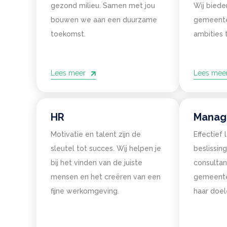
gezond milieu. Samen met jou
Wij biede
bouwen we aan een duurzame
gemeente
toekomst.
ambities t
Lees meer
Lees mee
HR
Manag
Motivatie en talent zijn de
Effectief
sleutel tot succes. Wij helpen je
beslissin
bij het vinden van de juiste
consulta
mensen en het creëren van een
gemeente 
fijne werkomgeving.
haar doel