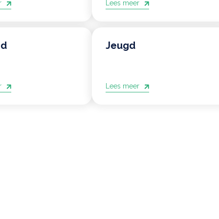
r
Lees meer
Weigeren
ACCEPTEREN
jd
Jeugd
r
Lees meer