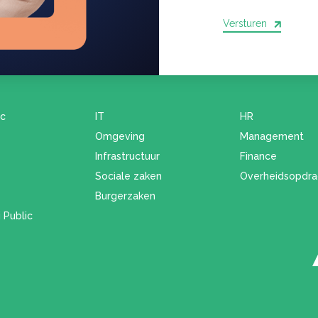
Versturen
ic
IT
HR
Omgeving
Management
Infrastructuur
Finance
Sociale zaken
Overheidsopdra
Burgerzaken
 Public