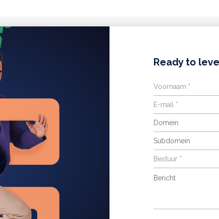
Ready to leve
Domein
Subdomein