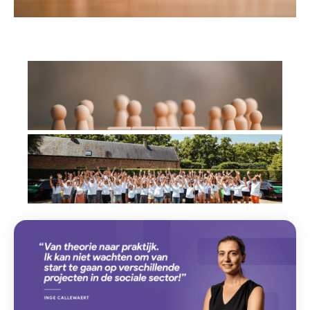
Lorem ipsum