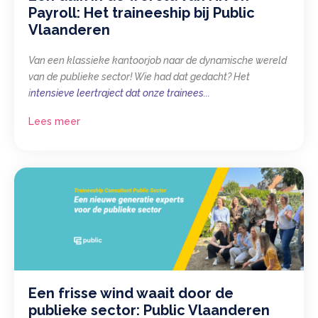
Payroll: Het traineeship bij Public
Vlaanderen
Van een klassieke kantoorjob naar de dynamische wereld
van de publieke sector! Wie had dat gedacht? Het
i
ntensieve leertraject dat onze trainees...
Lees meer
Een frisse wind waait door de
publieke sector: Public Vlaanderen