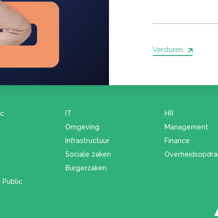
Versturen
ic
IT
HR
Omgeving
Management
Infrastructuur
Finance
Sociale zaken
Overheidsopdra
Burgerzaken
 Public