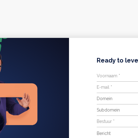
Ready to leve
Domein
Subdomein