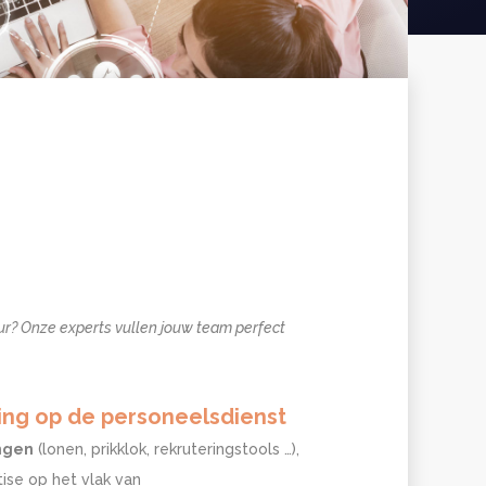
ur? Onze experts vullen jouw team perfect
rking op de personeelsdienst
ngen
(lonen, prikklok, rekruteringstools …),
ise op het vlak van