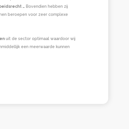
beidsrecht …
Bovendien hebben zij
unnen beroepen voor zeer complexe
ten
uit de sector optimaal waardoor wij
nmiddellijk een meerwaarde kunnen
e