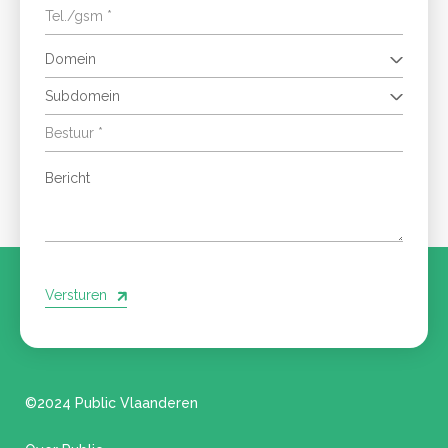
Domein
Subdomein
Versturen
©2024 Public Vlaanderen