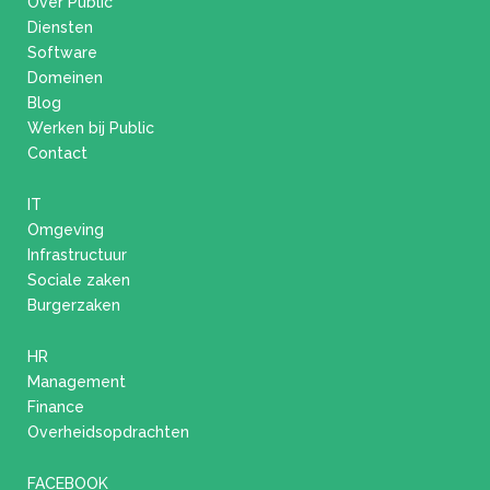
Over Public
Diensten
Software
Domeinen
Blog
Werken bij Public
Contact
IT
Omgeving
Infrastructuur
Sociale zaken
Burgerzaken
HR
Management
Finance
Overheidsopdrachten
FACEBOOK